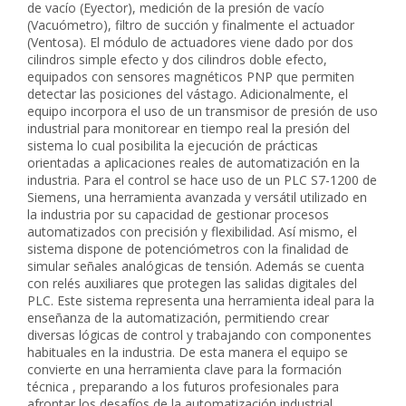
de vacío (Eyector), medición de la presión de vacío
(Vacuómetro), filtro de succión y finalmente el actuador
(Ventosa). El módulo de actuadores viene dado por dos
cilindros simple efecto y dos cilindros doble efecto,
equipados con sensores magnéticos PNP que permiten
detectar las posiciones del vástago. Adicionalmente, el
equipo incorpora el uso de un transmisor de presión de uso
industrial para monitorear en tiempo real la presión del
sistema lo cual posibilita la ejecución de prácticas
orientadas a aplicaciones reales de automatización en la
industria. Para el control se hace uso de un PLC S7-1200 de
Siemens, una herramienta avanzada y versátil utilizado en
la industria por su capacidad de gestionar procesos
automatizados con precisión y flexibilidad. Así mismo, el
sistema dispone de potenciómetros con la finalidad de
simular señales analógicas de tensión. Además se cuenta
con relés auxiliares que protegen las salidas digitales del
PLC. Este sistema representa una herramienta ideal para la
enseñanza de la automatización, permitiendo crear
diversas lógicas de control y trabajando con componentes
habituales en la industria. De esta manera el equipo se
convierte en una herramienta clave para la formación
técnica , preparando a los futuros profesionales para
afrontar los desafíos de la automatización industrial