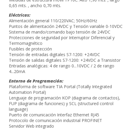
0,65 mts. , ancho 0,70 mts.
Eléctricas:
Alimentación general 110/220VAC; 50Hz/60Hz
Puntos de alimentación 24VDC y Tensión variable 0-10VDC
Sistema de mando/comando bajo tensión de 24VDC
Protecciones de seguridad por Interruptor Diferencial y
Termomagnético
Fusibles de protección
Tensión de entradas digitales S7-1200: +24VDC
Tensión de salidas digitales S7-1200: +24VDC a Transistor
Entradas analógicas: 4 de rango 0...10VDC / 2 de rango
4...20mA
Entorno de Programación:
Plataforma de software TIA Portal (Totally Integrated
Automation Portal)
Lenguaje de programación KOP (diagrama de contactos),
FUP (diagrama de funciones) y SCL (structured control
language)
Puerto de comunicación Interfaz Ethernet RJ45
Protocolo de comunicación industrial PROFINET
Servidor Web integrado