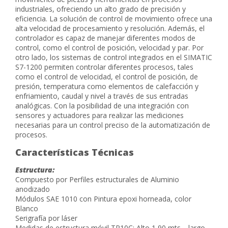
industriales, ofreciendo un alto grado de precisión y
eficiencia. La solución de control de movimiento ofrece una
alta velocidad de procesamiento y resolución. Además, el
controlador es capaz de manejar diferentes modos de
control, como el control de posición, velocidad y par. Por
otro lado, los sistemas de control integrados en el SIMATIC
S7-1200 permiten controlar diferentes procesos, tales
como el control de velocidad, el control de posición, de
presión, temperatura como elementos de calefacción y
enfriamiento, caudal y nivel a través de sus entradas
analógicas. Con la posibilidad de una integración con
sensores y actuadores para realizar las mediciones
necesarias para un control preciso de la automatización de
procesos.
Características Técnicas
Estructura:
Compuesto por Perfiles estructurales de Aluminio
anodizado
Módulos SAE 1010 con Pintura epoxi horneada, color
Blanco
Serigrafía por láser
Medidas de estructura móvil TP10C: Alto 1,90 mts. , largo