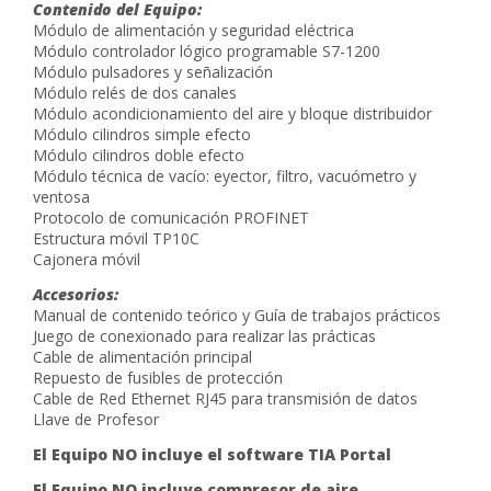
Contenido del Equipo:
Módulo de alimentación y seguridad eléctrica
Módulo controlador lógico programable S7-1200
Módulo pulsadores y señalización
Módulo relés de dos canales
Módulo acondicionamiento del aire y bloque distribuidor
Módulo cilindros simple efecto
Módulo cilindros doble efecto
Módulo técnica de vacío: eyector, filtro, vacuómetro y
ventosa
Protocolo de comunicación PROFINET
Estructura móvil TP10C
Cajonera móvil
Accesorios:
Manual de contenido teórico y Guía de trabajos prácticos
Juego de conexionado para realizar las prácticas
Cable de alimentación principal
Repuesto de fusibles de protección
Cable de Red Ethernet RJ45 para transmisión de datos
Llave de Profesor
El Equipo NO incluye el software TIA Portal
El Equipo NO incluye compresor de aire