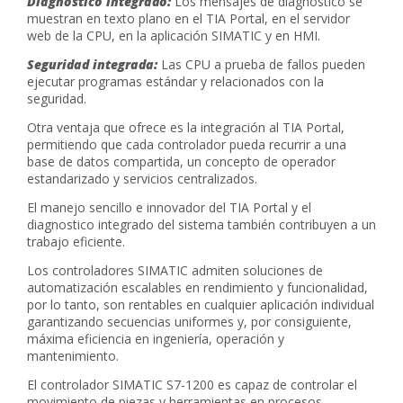
Diagnóstico integrado:
Los mensajes de diagnóstico se
muestran en texto plano en el TIA Portal, en el servidor
web de la CPU, en la aplicación SIMATIC y en HMI.
Seguridad integrada:
Las CPU a prueba de fallos pueden
ejecutar programas estándar y relacionados con la
seguridad.
Otra ventaja que ofrece es la integración al TIA Portal,
permitiendo que cada controlador pueda recurrir a una
base de datos compartida, un concepto de operador
estandarizado y servicios centralizados.
El manejo sencillo e innovador del TIA Portal y el
diagnostico integrado del sistema también contribuyen a un
trabajo eficiente.
Los controladores SIMATIC admiten soluciones de
automatización escalables en rendimiento y funcionalidad,
por lo tanto, son rentables en cualquier aplicación individual
garantizando secuencias uniformes y, por consiguiente,
máxima eficiencia en ingeniería, operación y
mantenimiento.
El controlador SIMATIC S7-1200 es capaz de controlar el
movimiento de piezas y herramientas en procesos