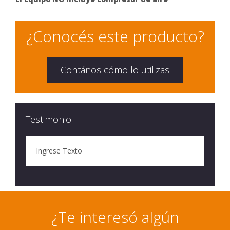
¿Conocés este producto?
Contános cómo lo utilizas
Testimonio
Ingrese Texto
¿Te interesó algún