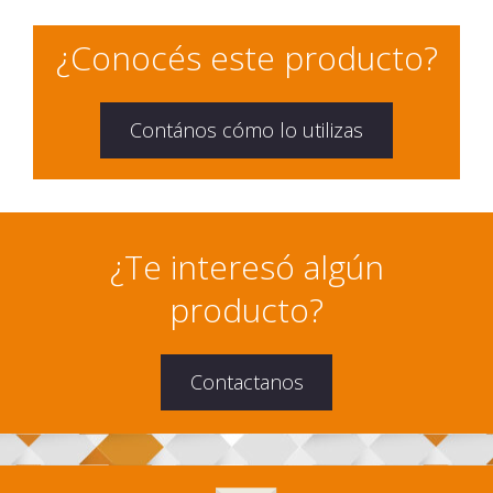
¿Conocés este producto?
Contános cómo lo utilizas
¿Te interesó algún
producto?
Contactanos