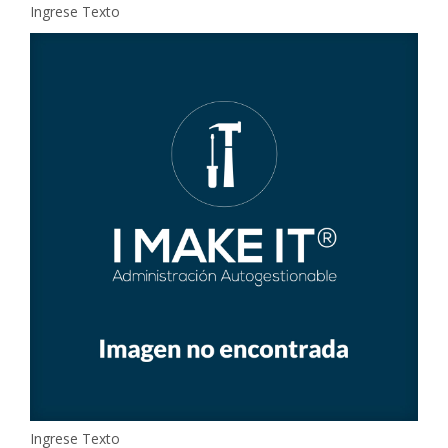
Ingrese Texto
CONTACTO
Ingrese Texto