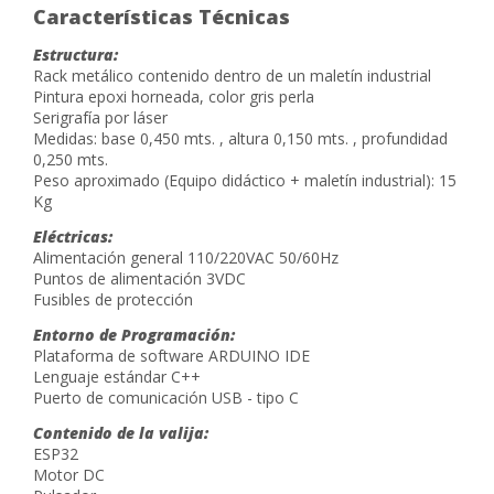
Características Técnicas
Estructura:
Rack metálico contenido dentro de un maletín industrial
Pintura epoxi horneada, color gris perla
Serigrafía por láser
Medidas: base 0,450 mts. , altura 0,150 mts. , profundidad
0,250 mts.
Peso aproximado (Equipo didáctico + maletín industrial): 15
Kg
Eléctricas:
Alimentación general 110/220VAC 50/60Hz
Puntos de alimentación 3VDC
Fusibles de protección
Entorno de Programación:
Plataforma de software ARDUINO IDE
Lenguaje estándar C++
Puerto de comunicación USB - tipo C
Contenido de la valija:
ESP32
Motor DC