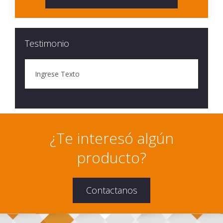
Testimonio
Ingrese Texto
¿Te interesó algún
producto?
Contactanos