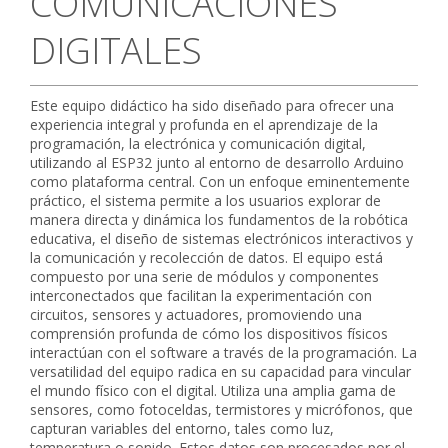
COMUNICACIONES
CONTACTO
DIGITALES
Este equipo didáctico ha sido diseñado para ofrecer una
experiencia integral y profunda en el aprendizaje de la
programación, la electrónica y comunicación digital,
utilizando al ESP32 junto al entorno de desarrollo Arduino
como plataforma central. Con un enfoque eminentemente
práctico, el sistema permite a los usuarios explorar de
manera directa y dinámica los fundamentos de la robótica
educativa, el diseño de sistemas electrónicos interactivos y
la comunicación y recolección de datos. El equipo está
compuesto por una serie de módulos y componentes
interconectados que facilitan la experimentación con
circuitos, sensores y actuadores, promoviendo una
comprensión profunda de cómo los dispositivos físicos
interactúan con el software a través de la programación. La
versatilidad del equipo radica en su capacidad para vincular
el mundo físico con el digital. Utiliza una amplia gama de
sensores, como fotoceldas, termistores y micrófonos, que
capturan variables del entorno, tales como luz,
temperatura o sonido. Estos datos son procesados por el