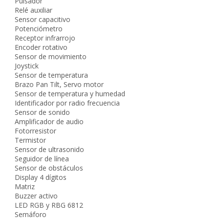
Pulsador
Relé auxiliar
Sensor capacitivo
Potenciómetro
Receptor infrarrojo
Encoder rotativo
Sensor de movimiento
Joystick
Sensor de temperatura
Brazo Pan Tilt, Servo motor
Sensor de temperatura y humedad
Identificador por radio frecuencia
Sensor de sonido
Amplificador de audio
Fotorresistor
Termistor
Sensor de ultrasonido
Seguidor de línea
Sensor de obstáculos
Display 4 dígitos
Matriz
Buzzer activo
LED RGB y RBG 6812
Semáforo