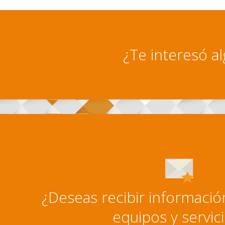
MODELO NEU 42 TM8-TP10C
MODELO NEU 42 TP10C
¿Te interesó a
MODELO NEU 43 TP10C
¿Deseas recibir informaci
equipos y servic