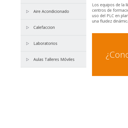
MODELO AUTO 45 TP10C
MODELO ETRON 12 VA
MODELO RBT 12 VA
TM4
Los equipos de la 
MODELO RBT 21 VA
MODELO EA 12 VA
MODELO PCP 40 VA
MODELO REF 11 BM00
centros de formació
Aire Acondicionado
MODELO SOL 15 TP20
MODELO NEU 23 TP10C
MODELO AUTO 51 PM6
MODELO ETRON 51 PM6
uso del PLC en plan
MODELO RBT 21 VA
MODELO EA 12 VA
una fluidez dinámic
MODELO PCP 40 VA
MODELO REF 31 BM00
MODELO SOL 15 TP20C
MODELO NEU 23 TP10C
MODELO AA 11 BM00
MODELO AUTO 67 TP10C
Calefaccion
, EA 12 VA
MODELO RBT 21 VA
, Ingrese Texto
MODELO PCP 40 VA
MODELO REF 51 TM4
MODELO SOL 22 VA
MODELO NEU 31 VA
MODELO Ingrese Texto
MODELO CAL 11 BM00
Laboratorios
MODELO EA 13 VA
MODELO SOL 23 TM8/TP10C
MODELO NEU 32 TM8-TP10C
¿Cono
MODELO Ingrese Texto
MODELO Ingrese Texto
Aulas Talleres Móviles
MODELO SOL 25 TP10C
MODELO NEU 32 TM8-TP10C
MODELO ATM RENOVABLES
MODELO TER 11 BM00
MODELO NEU 32 TM8-TP10C
, Ingrese Texto, ATM RENOVABLES
MODELO TER 11 BM00
MODELO NEU 32 TP10C
MODELO TER 11
MODELO NEU 33 TP10C
, Ingrese Texto
MODELO NEU 33 TP10C