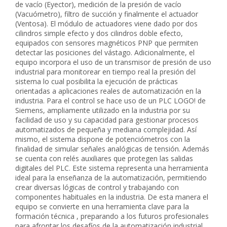
de vacío (Eyector), medición de la presión de vacío
(Vacuómetro), filtro de succión y finalmente el actuador
(Ventosa). El módulo de actuadores viene dado por dos
cilindros simple efecto y dos cilindros doble efecto,
equipados con sensores magnéticos PNP que permiten
detectar las posiciones del vástago. Adicionalmente, el
equipo incorpora el uso de un transmisor de presión de uso
industrial para monitorear en tiempo real la presión del
sistema lo cual posibilita la ejecución de prácticas
orientadas a aplicaciones reales de automatización en la
industria. Para el control se hace uso de un PLC LOGO! de
Siemens, ampliamente utilizado en la industria por su
facilidad de uso y su capacidad para gestionar procesos
automatizados de pequeña y mediana complejidad. Así
mismo, el sistema dispone de potenciómetros con la
finalidad de simular señales analógicas de tensión. Además
se cuenta con relés auxiliares que protegen las salidas
digitales del PLC. Este sistema representa una herramienta
ideal para la enseñanza de la automatización, permitiendo
crear diversas lógicas de control y trabajando con
componentes habituales en la industria. De esta manera el
equipo se convierte en una herramienta clave para la
formación técnica , preparando a los futuros profesionales
para afrontar los desafíos de la automatización industrial