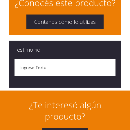
¿Conocés este producto?
Contános cómo lo utilizas
Testimonio
Ingrese Texto
¿Te interesó algún
producto?