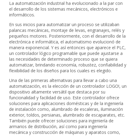
La automatización industrial ha evolucionado a la par con
el desarrollo de los sistemas mecánicos, electrónicos e
informáticos.
En sus inicios para automatizar un proceso se utilizaban
palancas mecánicas, montaje de levas, engranajes, relés y
pequeños motores. Posteriormente, con el desarrollo de la
electrónica e informática, el automatismo evolucionó de
manera exponencial. Y es así entonces que aparece el PLC,
un controlador lógico programable que puede ajustarse a
las necesidades de determinado proceso que se quiera
automatizar, brindando economía, robustez, confiabilidad y
flexibilidad de los diseños para los cuales es elegido.
Una de las primeras alternativas para llevar a cabo una
automatización, es la elección de un controlador LOGO!, un
dispositivo altamente versátil que destaca por su
funcionalidad y facilidad de uso. Este controlador ofrece
soluciones para aplicaciones domésticas y de la ingeniería
de instalación como, alumbrado de escaleras, iluminación
exterior, toldos, persianas, alumbrado de escaparates, etc.
También puede ofrecer soluciones para ingeniería de
armarios de distribución, así como para ingeniería
mecánica y construcción de máquinas y aparatos como,