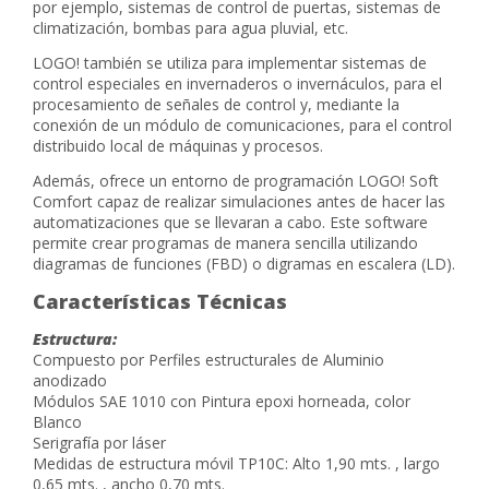
por ejemplo, sistemas de control de puertas, sistemas de
climatización, bombas para agua pluvial, etc.
LOGO! también se utiliza para implementar sistemas de
control especiales en invernaderos o invernáculos, para el
procesamiento de señales de control y, mediante la
conexión de un módulo de comunicaciones, para el control
distribuido local de máquinas y procesos.
Además, ofrece un entorno de programación LOGO! Soft
Comfort capaz de realizar simulaciones antes de hacer las
automatizaciones que se llevaran a cabo. Este software
permite crear programas de manera sencilla utilizando
diagramas de funciones (FBD) o digramas en escalera (LD).
Características Técnicas
Estructura:
Compuesto por Perfiles estructurales de Aluminio
anodizado
Módulos SAE 1010 con Pintura epoxi horneada, color
Blanco
Serigrafía por láser
Medidas de estructura móvil TP10C: Alto 1,90 mts. , largo
0,65 mts. , ancho 0,70 mts.