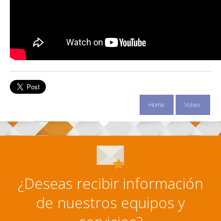
Home
Volver
¿Deseas recibir información
de nuestros equipos y