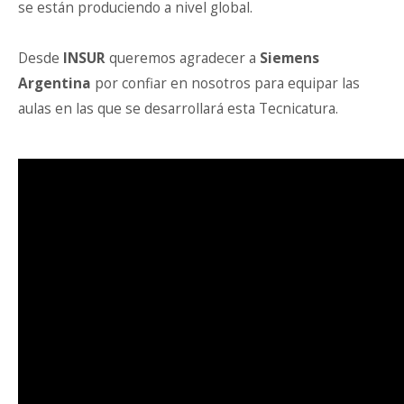
se están produciendo a nivel global.
Desde
INSUR
queremos agradecer a
Siemens
Argentina
por confiar en nosotros para equipar las
aulas en las que se desarrollará esta Tecnicatura.