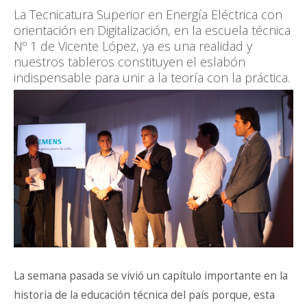
CONTACTO
La Tecnicatura Superior en Energía Eléctrica con
orientación en Digitalización, en la escuela técnica
Nº 1 de Vicente López, ya es una realidad y
nuestros tableros constituyen el eslabón
indispensable para unir a la teoría con la práctica.
La semana pasada se vivió un capítulo importante en la
historia de la educación técnica del país porque, esta