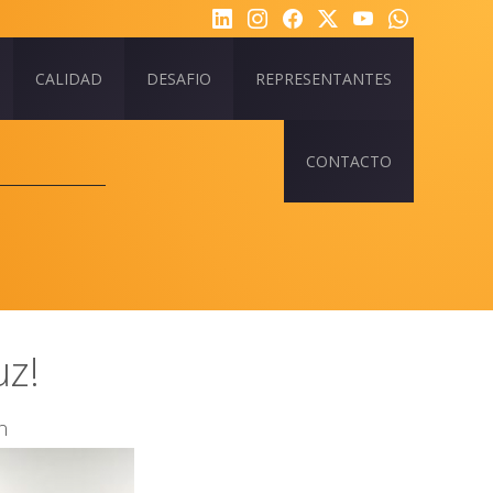
CALIDAD
DESAFIO
REPRESENTANTES
CONTACTO
uz!
n