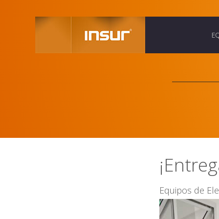
E
¡Entre
Equipos de Ele