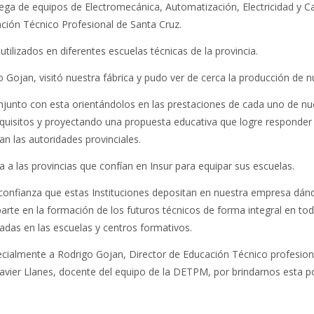
ega de equipos de Electromecánica, Automatización, Electricidad y Ca
ción Técnico Profesional de Santa Cruz.
tilizados en diferentes escuelas técnicas de la provincia.
go Gojan, visitó nuestra fábrica y pudo ver de cerca la producción de 
junto con esta orientándolos en las prestaciones de cada uno de nu
quisitos y proyectando una propuesta educativa que logre responder 
n las autoridades provinciales.
 a las provincias que confían en Insur para equipar sus escuelas.
confianza que estas Instituciones depositan en nuestra empresa dán
parte en la formación de los futuros técnicos de forma integral en tod
tadas en las escuelas y centros formativos.
ialmente a Rodrigo Gojan, Director de Educación Técnico profesional
Javier Llanes, docente del equipo de la DETPM, por brindarnos esta po