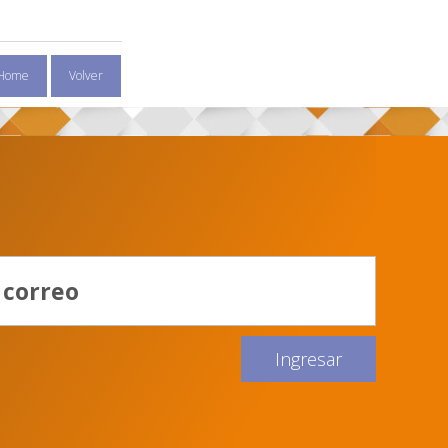
Home
Volver