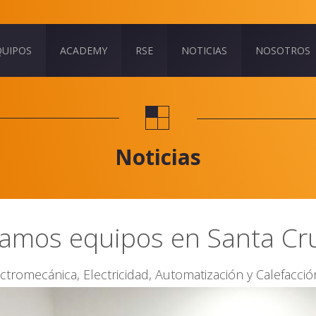
QUIPOS
ACADEMY
RSE
NOTICIAS
NOSOTROS
Noticias
gamos equipos en Santa Cr
ctromecánica, Electricidad, Automatización y Calefacció