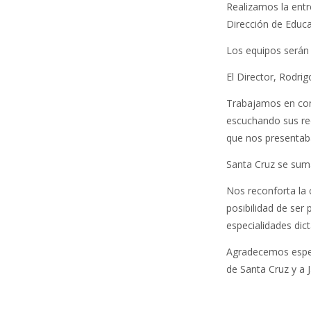
Realizamos la entr
Dirección de Educa
Los equipos serán u
El Director, Rodri
Trabajamos en con
escuchando sus re
que nos presentaba
Santa Cruz se suma
Nos reconforta la 
posibilidad de ser 
especialidades dic
Agradecemos espec
de Santa Cruz y a 