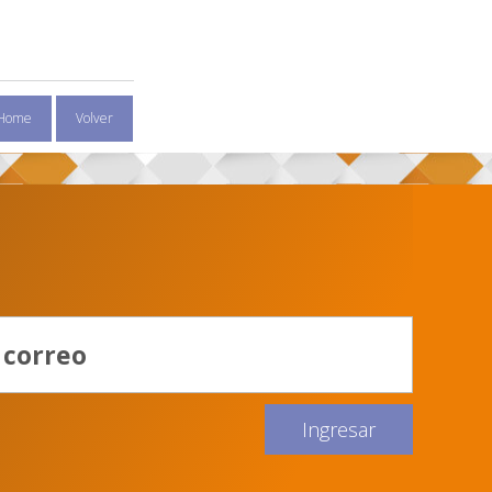
Home
Volver