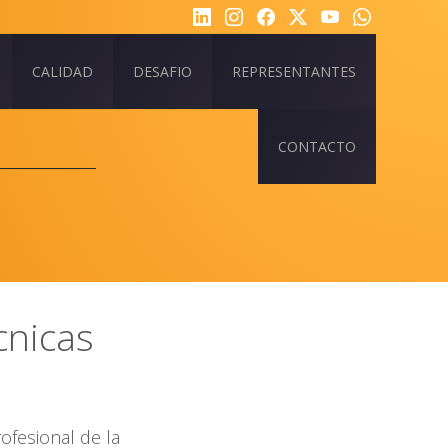
CALIDAD
DESAFIO
REPRESENTANTES
CONTACTO
cnicas
ofesional de la