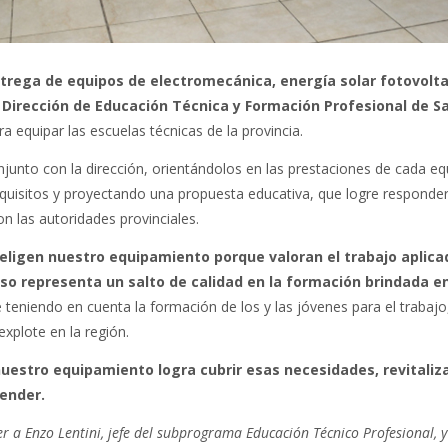
trega de equipos de electromecánica, energía solar fotovolta
la Dirección de Educación Técnica y Formación Profesional de S
ra equipar las escuelas técnicas de la provincia.
unto con la dirección, orientándolos en las prestaciones de cada e
uisitos y proyectando una propuesta educativa, que logre responder
n las autoridades provinciales.
eligen nuestro equipamiento porque valoran el trabajo aplica
so representa un salto de calidad en la formación brindada e
e teniendo en cuenta la formación de los y las jóvenes para el trabajo
explote en la región.
nuestro equipamiento logra cubrir esas necesidades, revitaliz
ender.
 a Enzo Lentini, jefe del subprograma Educación Técnico Profesional, 