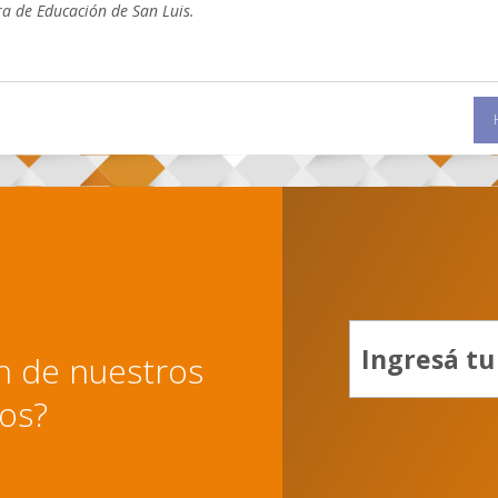
ra de Educación de San Luis.
ón de nuestros
ios?