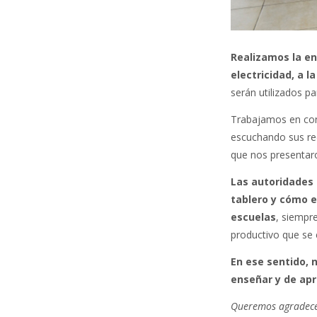
Realizamos la en
electricidad, a 
serán utilizados pa
Trabajamos en conj
escuchando sus req
que nos presentaro
Las autoridades 
tablero y cómo e
escuelas
, siempr
productivo que se 
En ese sentido, 
enseñar y de apr
Queremos agradecer