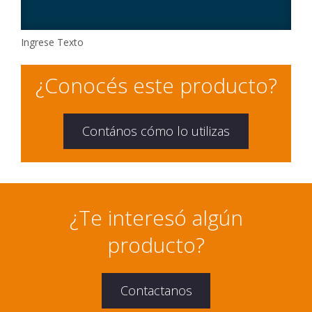
Ingrese Texto
¿Conocés este producto?
Contános cómo lo utilizas
¿Te interesó algún
producto?
Contactanos