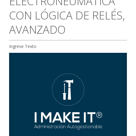
ELECTRONEUMÁTICA
CONTACTO
CON LÓGICA DE RELÉS,
AVANZADO
Ingrese Texto