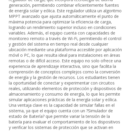
generación, permitiendo combinar eficientemente fuentes
de energía solar y eólica. Este regulador utiliza un algoritmo
MPPT avanzado que ajusta automáticamente el punto de
máxima potencia para optimizar la eficiencia de carga,
logrando un rendimiento superior incluso en condiciones
variables. Además, el equipo cuenta con capacidades de
monitoreo remoto a través de Wi-Fi, permitiendo el control
y gestión del sistema en tiempo real desde cualquier
ubicación mediante una plataforma accesible por aplicación
móvil o PC, lo que resulta ideal para instalaciones en áreas
remotas o de difícil acceso. Este equipo no solo ofrece una
experiencia de aprendizaje interactiva, sino que facilita la
comprensión de conceptos complejos como la conversión
de energía y la gestión de recursos. Los estudiantes tienen
la oportunidad de conectar y experimentar con circuitos
reales, utilizando elementos de protección y dispositivos de
almacenamiento y consumo de energía, lo que les permite
simular aplicaciones prácticas de la energía solar y eólica.
Una ventaja clave es la capacidad de simular fallas en el
sistema, ya que el equipo cuenta con un ?Simulador de
estado de Batería? que permite variar la tensión de la
batería para evaluar el comportamiento de los dispositivos
y verificar los sistemas de protección que se activan en