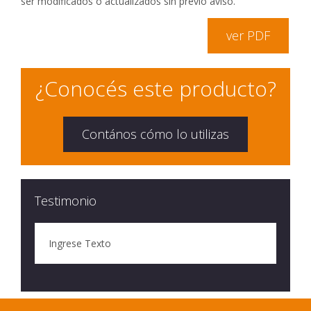
ser modificados o actualizados sin previo aviso.
ver PDF
¿Conocés este producto?
Contános cómo lo utilizas
Testimonio
Ingrese Texto