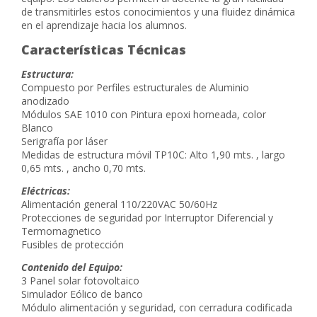
de transmitirles estos conocimientos y una fluidez dinámica
en el aprendizaje hacia los alumnos.
Características Técnicas
Estructura:
Compuesto por Perfiles estructurales de Aluminio
anodizado
Módulos SAE 1010 con Pintura epoxi horneada, color
Blanco
Serigrafía por láser
Medidas de estructura móvil TP10C: Alto 1,90 mts. , largo
0,65 mts. , ancho 0,70 mts.
Eléctricas:
Alimentación general 110/220VAC 50/60Hz
Protecciones de seguridad por Interruptor Diferencial y
Termomagnetico
Fusibles de protección
Contenido del Equipo:
3 Panel solar fotovoltaico
Simulador Eólico de banco
Módulo alimentación y seguridad, con cerradura codificada