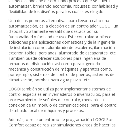
las necesidades de determinado proceso que se quiera
automatizar, brindando economía, robustez, confiabilidad y
flexibilidad de los diseños para los cuales es elegido.
Una de las primeras alternativas para llevar a cabo una
automatización, es la elección de un controlador LOGO!, un
dispositivo altamente versátil que destaca por su
funcionalidad y facilidad de uso. Este controlador ofrece
soluciones para aplicaciones domésticas y de la ingeniería
de instalación como, alumbrado de escaleras, iluminación
exterior, toldos, persianas, alumbrado de escaparates, etc.
También puede ofrecer soluciones para ingeniería de
armarios de distribución, así como para ingeniería
mecánica y construcción de máquinas y aparatos como,
por ejemplo, sistemas de control de puertas, sistemas de
climatización, bombas para agua pluvial, etc.
LOGO! también se utiliza para implementar sistemas de
control especiales en invernaderos o invernáculos, para el
procesamiento de señales de control y, mediante la
conexión de un módulo de comunicaciones, para el control
distribuido local de máquinas y procesos.
Además, ofrece un entorno de programación LOGO! Soft
Comfort capaz de realizar simulaciones antes de hacer las