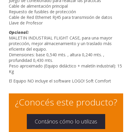
Juego de conexionado para realizar las prácticas
Cable de alimentación principal
Repuesto de fusibles de protección
Cable de Red Ethernet RJ45 para transmisión de datos
Llave de Profesor
Opcional:
MALETIN INDUSTRIAL FLIGHT CASE, para una mayor
protección, mejor almacenamiento y un traslado más
eficiente del equipo.
Dimensiones:
base 0,540 mts. , altura 0,240 mts. ,
profundidad 0,430 mts.
Peso aproximado (Equipo didáctico + maletín industrial): 15
Kg
El Equipo NO incluye el
software LOGO! Soft Comfort
¿Conocés este producto?
Contános cómo lo utilizas