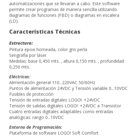
automatizaciones que se llevaran a cabo. Este software
permite crear programas de manera sencilla utilizando
diagramas de funciones (FBD) o diagramas en escalera
(LD).
Características Técnicas
Estructura:
Pintura epoxi horneada, color gris perla
Serigrafía por láser
Medidas: base 0,450 mts. , altura 0,150 mts. , profundidad
0,250 mts.
Eléctricas:
Alimentación general 110...220VAC 50/60Hz
Puntos de alimentación 24VDC y Tensión variable 0...10VDC
Fusibles de protección
Tensión de entradas digitales LOGO!: +24VDC
Tensión de salidas digitales LOGO!: +24VDC a Transistor
Cuatro entradas digitales adaptables como entradas
analógicas: rango 0...10VDC
Entorno de Programación:
Plataforma de software LOGO! Soft Comfort