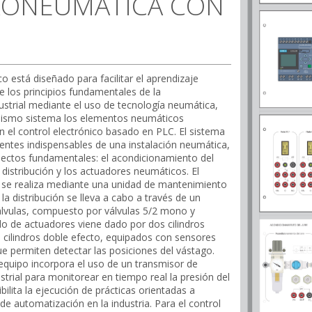
RONEUMÁTICA CON
co está diseñado para facilitar el aprendizaje
de los principios fundamentales de la
ustrial mediante el uso de tecnología neumática,
mismo sistema los elementos neumáticos
n el control electrónico basado en PLC. El sistema
entes indispensables de una instalación neumática,
ectos fundamentales: el acondicionamiento del
 distribución y los actuadores neumáticos. El
se realiza mediante una unidad de mantenimiento
, la distribución se lleva a cabo a través de un
álvulas, compuesto por válvulas 5/2 mono y
lo de actuadores viene dado por dos cilindros
 cilindros doble efecto, equipados con sensores
 permiten detectar las posiciones del vástago.
equipo incorpora el uso de un transmisor de
strial para monitorear en tiempo real la presión del
bilita la ejecución de prácticas orientadas a
 de automatización en la industria. Para el control