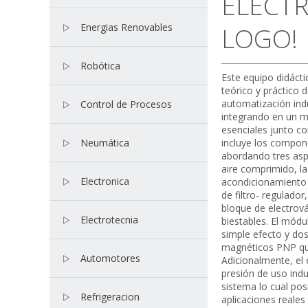
ELECT
MODELO ELEC 23 TM8 - TP10C
MODELO EMEC 12 TM4
MODELO AUTO 30 VA
Energias Renovables
LOGO!
MODELO ELEC 24 TM8 - TP10C
MODELO EMEC 16 TP20
MODELO AUTO 31 VA
MODELO EOL 23 TM8/TP10C
Robótica
MODELO ELEC 25 TP20
Este equipo didácti
MODELO EMEC 16 TP20C
MODELO AUTO 32 TM8 - TP10C
teórico y práctico 
MODELO EOL 25 TP10C
MODELO Ingrese Texto
automatización ind
Control de Procesos
MODELO ELEC 26 TP20
MODELO EMEC 22 TM8-TP10C
integrando en un 
MODELO AUTO 33 TP10C
MODELO HSE 23 TM8/TP10C
esenciales junto co
MODELO RBT 12 VA
MODELO ELEC 26 TP20C
MODELO PCP 11 BM00
Neumática
incluye los compon
MODELO EMEC 23 TM8-TP10C
MODELO AUTO 34 TP10C
abordando tres asp
MODELO HSE 25 TP10C
MODELO RBT 21 VA
MODELO ELEC 31 TPC
aire comprimido, la
MODELO PCP 21 VA
MODELO EMEC 24 TM8-TP10C
MODELO Ingrese Texto
Electronica
acondicionamiento 
MODELO AUTO 40 VA
MODELO Ingrese Texto
de filtro- regulador
MODELO RBT 21 VA
MODELO ELECTRO 11 BM00
MODELO PCP 30 VA
MODELO EMEC 25 TP10C
bloque de electrov
MODELO Ingrese Texto
MODELO AUTO 42 TM8-TP10C
MODELO AUTO 31 VA
Electrotecnia
MODELO Ingrese Texto, Ingrese
biestables. El módu
MODELO RBT 21 VA
simple efecto y dos
MODELO PCP 30 VA
Texto, TER 11, Ingrese Texto, Ingrese
MODELO Ingrese Texto
MODELO Ingrese Texto
MODELO AUTO 43 TP10C
magnéticos PNP que
MODELO AUTO 51 PM6
Texto, TER 11
MODELO ELECTRO 11 TP20C
Automotores
MODELO RBT 21 VA
Adicionalmente, el 
MODELO PCP 40 VA
MODELO Ingrese Texto
MODELO NEU 22 TM8-TP10C
presión de uso indu
MODELO AUTO 44 TP10C
MODELO AUTO 51 TM8 - TP10C
sistema lo cual posi
MODELO SISTEMA DE GÓNDOLA
MODELO Ingrese Texto
MODELO RBT 21 VA
MODELO EA 12 VA
Refrigeracion
MODELO PCP 40 VA
aplicaciones reales
MODELO Ingrese Texto, EMEC 12
EÓLICA
MODELO NEU 23 TP10C