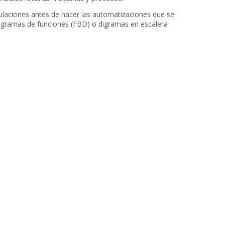
laciones antes de hacer las automatizaciones que se
diagramas de funciones (FBD) o digramas en escalera