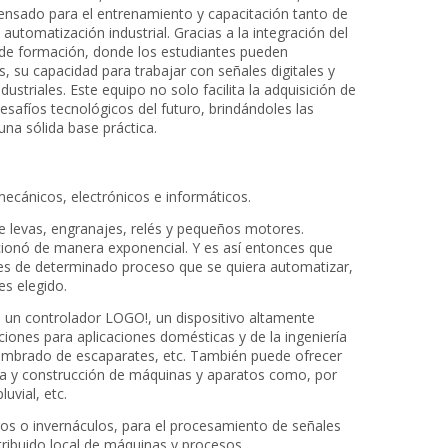
 pensado para el entrenamiento y capacitación tanto de
tomatización industrial. Gracias a la integración del
 de formación, donde los estudiantes pueden
 su capacidad para trabajar con señales digitales y
striales. Este equipo no solo facilita la adquisición de
esafíos tecnológicos del futuro, brindándoles las
na sólida base práctica.
mecánicos, electrónicos e informáticos.
e levas, engranajes, relés y pequeños motores.
ucionó de manera exponencial. Y es así entonces que
des de determinado proceso que se quiera automatizar,
es elegido.
de un controlador LOGO!, un dispositivo altamente
uciones para aplicaciones domésticas y de la ingeniería
alumbrado de escaparates, etc. También puede ofrecer
ica y construcción de máquinas y aparatos como, por
uvial, etc.
ros o invernáculos, para el procesamiento de señales
tribuido local de máquinas y procesos.