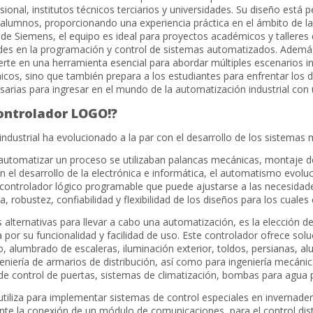
ional, institutos técnicos terciarios y universidades. Su diseño está
umnos, proporcionando una experiencia práctica en el ámbito de la au
de Siemens, el equipo es ideal para proyectos académicos y talleres
ades en la programación y control de sistemas automatizados. Además,
erte en una herramienta esencial para abordar múltiples escenarios indu
cos, sino que también prepara a los estudiantes para enfrentar los d
rias para ingresar en el mundo de la automatización industrial con u
ontrolador LOGO!
?
ndustrial ha evolucionado a la par con el desarrollo de los sistemas 
a automatizar un proceso se utilizaban palancas mecánicas, montaje d
 el desarrollo de la electrónica e informática, el automatismo evol
 controlador lógico programable que puede ajustarse a las necesida
 robustez, confiabilidad y flexibilidad de los diseños para los cuales 
 alternativas para llevar a cabo una automatización, es la elección 
a por su funcionalidad y facilidad de uso. Este controlador ofrece sol
o, alumbrado de escaleras, iluminación exterior, toldos, persianas, 
geniería de armarios de distribución, así como para ingeniería mecán
e control de puertas, sistemas de climatización, bombas para agua pl
tiliza para implementar sistemas de control especiales en invernade
nte la conexión de un módulo de comunicaciones, para el control dis